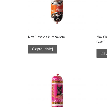
Max Classic z kurczakiem
Max Cl
ryżem
Czytaj dalej
Czy