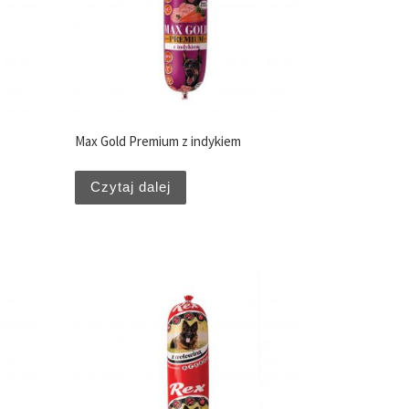
Max Gold Premium z indykiem
Czytaj dalej