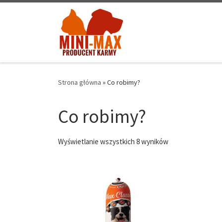
Skip to content
Strona główna
»
Co robimy?
Co robimy?
Wyświetlanie wszystkich 8 wyników