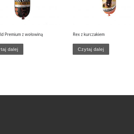
ld Premium z wołowiną
Rex z kurczakiem
taj dalej
Czytaj dalej