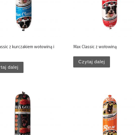
assic z kurczakiem wołowiną i
Max Classic z wołowiną
Czytaj dalej
taj dalej